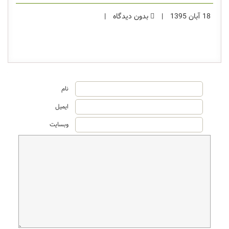
18 آبان 1395
|
بدون دیدگاه
|
نام
ایمیل
وبسایت