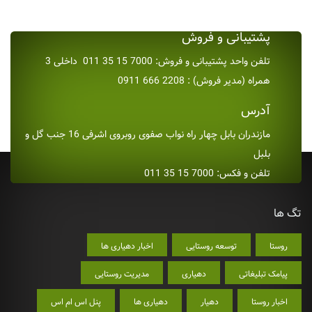
پشتیبانی و فروش
تلفن واحد پشتیبانی و فروش: 7000 15 35 011 داخلی 3
همراه (مدیر فروش) : 2208 666 0911
آدرس
مازندران بابل چهار راه نواب صفوی روبروی اشرفی 16 جنب گل و
بلبل
تلفن و فکس: 7000 15 35 011
تگ ها
روستا
توسعه روستایی
اخبار دهیاری ها
پیامک تبلیغاتی
دهیاری
مدیریت روستایی
اخبار روستا
دهیار
دهیاری ها
پنل اس ام اس