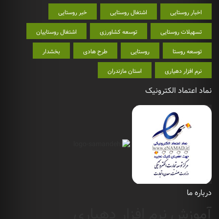
اخبار روستایی
اشتغال روستایی
خبر روستایی
تسهیلات روستایی
توسعه کشاورزی
اشتغال روستاییان
توسعه روستا
روستایی
طرح هادی
بخشدار
نرم افزار دهیاری
استان مازندران
نماد اعتماد الکترونیک
درباره ما
آموزش نرم افزار دهیاری