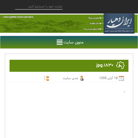
منوی سایت
۱۸۳۰.jpg
18 آبان 1395
مدیر سایت