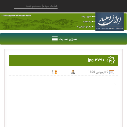
منوی سایت
۳۷۹۰.jpg
9 فروردین 1396