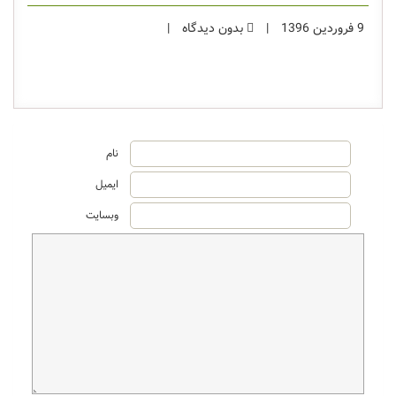
9 فروردین 1396
|
بدون دیدگاه
|
نام
ایمیل
وبسایت