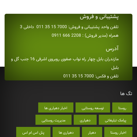
پشتیبانی و فروش
تلفن واحد پشتیبانی و فروش: 7000 15 35 011 داخلی 3
همراه (مدیر فروش) : 2208 666 0911
آدرس
مازندران بابل چهار راه نواب صفوی روبروی اشرفی 16 جنب گل و
بلبل
تلفن و فکس: 7000 15 35 011
تگ ها
روستا
توسعه روستایی
اخبار دهیاری ها
پیامک تبلیغاتی
دهیاری
مدیریت روستایی
اخبار روستا
دهیار
دهیاری ها
پنل اس ام اس