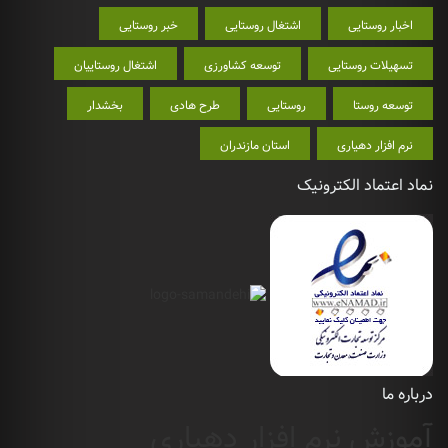
اخبار روستایی
اشتغال روستایی
خبر روستایی
تسهیلات روستایی
توسعه کشاورزی
اشتغال روستاییان
توسعه روستا
روستایی
طرح هادی
بخشدار
نرم افزار دهیاری
استان مازندران
نماد اعتماد الکترونیک
درباره ما
آموزش نرم افزار دهیاری