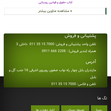
کتاب حقوق و قوانین روستایی
» مشاهده عناوین بیشتر
پشتیبانی و فروش
تلفن واحد پشتیبانی و فروش: 7000 15 35 011 داخلی 3
همراه (مدیر فروش) : 2208 666 0911
آدرس
مازندران بابل چهار راه نواب صفوی روبروی اشرفی 16 جنب گل و
بلبل
تلفن و فکس: 7000 15 35 011
تگ ها
روستا
توسعه روستایی
اخبار دهیاری ها