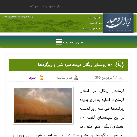
منوی سایت
۵۰ روستای ریگان درمحاصره شن و ریزگردها
17 فروردین 1396
مدیر سایت
خبرها
فرماندار ریگان در استان
کرمان با اشاره به بروز پدیده
ریزگردها طی سه روز گذشته
در این شهرستان گفت: ۳۰
روستای ریگان هم اکنون در
محاصره ریزگردها و ۵۰
روستا
نیز در محاصره شن های روان و