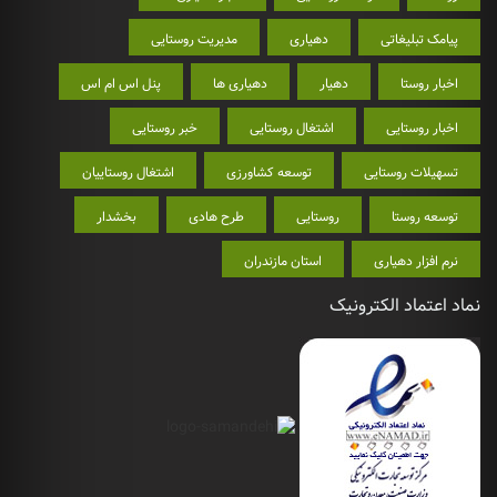
پیامک تبلیغاتی
دهیاری
مدیریت روستایی
اخبار روستا
دهیار
دهیاری ها
پنل اس ام اس
اخبار روستایی
اشتغال روستایی
خبر روستایی
تسهیلات روستایی
توسعه کشاورزی
اشتغال روستاییان
توسعه روستا
روستایی
طرح هادی
بخشدار
نرم افزار دهیاری
استان مازندران
نماد اعتماد الکترونیک