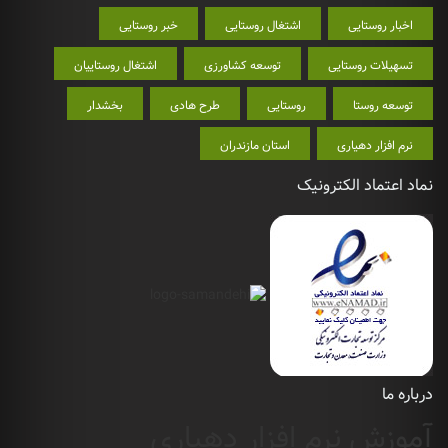
اخبار روستایی
اشتغال روستایی
خبر روستایی
تسهیلات روستایی
توسعه کشاورزی
اشتغال روستاییان
توسعه روستا
روستایی
طرح هادی
بخشدار
نرم افزار دهیاری
استان مازندران
نماد اعتماد الکترونیک
درباره ما
آموزش نرم افزار دهیاری