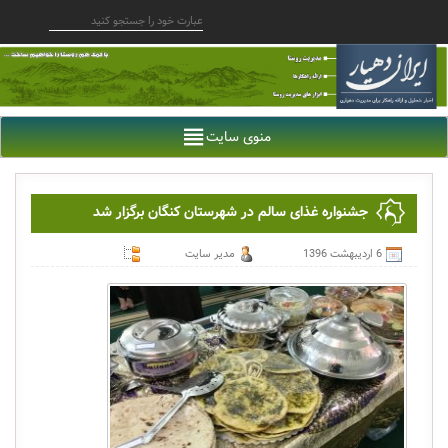
منوی سایت
جشنواره غذای سالم در شهرستان کنگان برگزار شد
6 اردیبهشت 1396
مدیر سایت