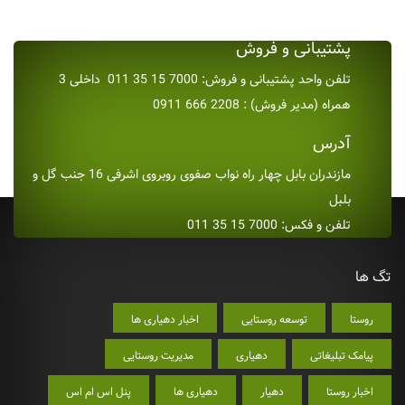
پشتیبانی و فروش
تلفن واحد پشتیبانی و فروش: 7000 15 35 011 داخلی 3
همراه (مدیر فروش) : 2208 666 0911
آدرس
مازندران بابل چهار راه نواب صفوی روبروی اشرفی 16 جنب گل و
بلبل
تلفن و فکس: 7000 15 35 011
تگ ها
روستا
توسعه روستایی
اخبار دهیاری ها
پیامک تبلیغاتی
دهیاری
مدیریت روستایی
اخبار روستا
دهیار
دهیاری ها
پنل اس ام اس