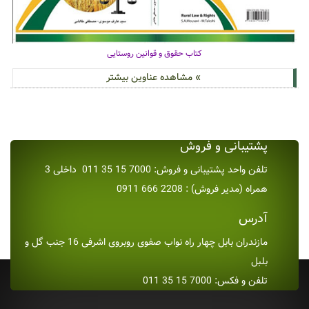
کتاب حقوق و قوانین روستایی
» مشاهده عناوین بیشتر
پشتیبانی و فروش
تلفن واحد پشتیبانی و فروش: 7000 15 35 011 داخلی 3
همراه (مدیر فروش) : 2208 666 0911
آدرس
مازندران بابل چهار راه نواب صفوی روبروی اشرفی 16 جنب گل و
بلبل
تلفن و فکس: 7000 15 35 011