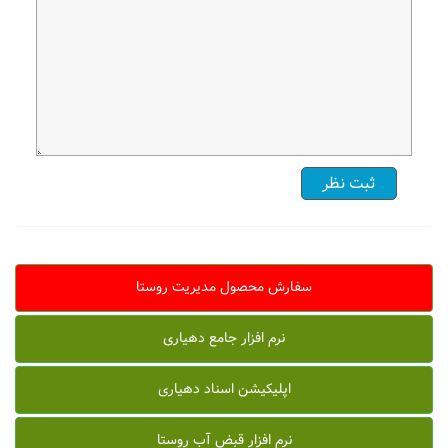
سفارش محصول مدیریت روستا
نرم افزار جامع دهیاری
اپلیکیشن اسناد دهیاری
نرم افزار قبض آب روستا