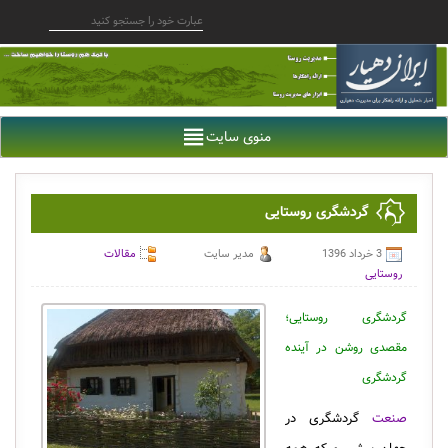
منوی سایت
گردشگری روستایی
3 خرداد 1396
مدیر سایت
مقالات
روستایی
گردشگری روستایی؛
مقصدی روشن در آینده
گردشگری
صنعت
گردشگری در