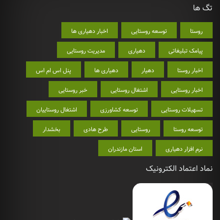
تگ ها
روستا
توسعه روستایی
اخبار دهیاری ها
پیامک تبلیغاتی
دهیاری
مدیریت روستایی
اخبار روستا
دهیار
دهیاری ها
پنل اس ام اس
اخبار روستایی
اشتغال روستایی
خبر روستایی
تسهیلات روستایی
توسعه کشاورزی
اشتغال روستاییان
توسعه روستا
روستایی
طرح هادی
بخشدار
نرم افزار دهیاری
استان مازندران
نماد اعتماد الکترونیک