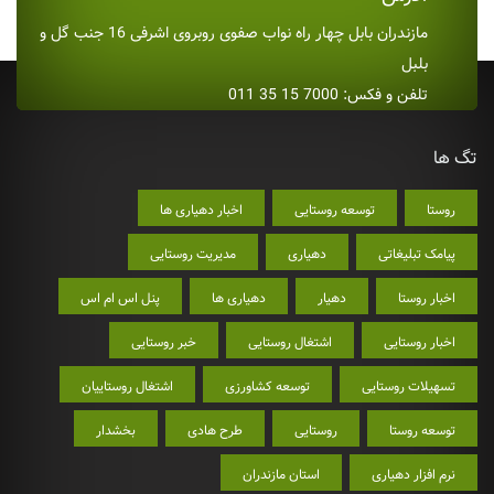
مازندران بابل چهار راه نواب صفوی روبروی اشرفی 16 جنب گل و
بلبل
تلفن و فکس: 7000 15 35 011
تگ ها
روستا
توسعه روستایی
اخبار دهیاری ها
پیامک تبلیغاتی
دهیاری
مدیریت روستایی
اخبار روستا
دهیار
دهیاری ها
پنل اس ام اس
اخبار روستایی
اشتغال روستایی
خبر روستایی
تسهیلات روستایی
توسعه کشاورزی
اشتغال روستاییان
توسعه روستا
روستایی
طرح هادی
بخشدار
نرم افزار دهیاری
استان مازندران