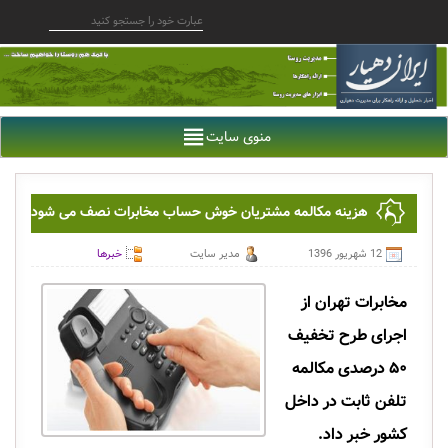
منوی سایت
هزینه مکالمه مشتریان خوش حساب مخابرات نصف می شود
12 شهریور 1396
مدیر سایت
خبرها
مخابرات تهران از
اجرای طرح تخفیف
۵۰ درصدی مکالمه
تلفن ثابت در داخل
کشور خبر داد.