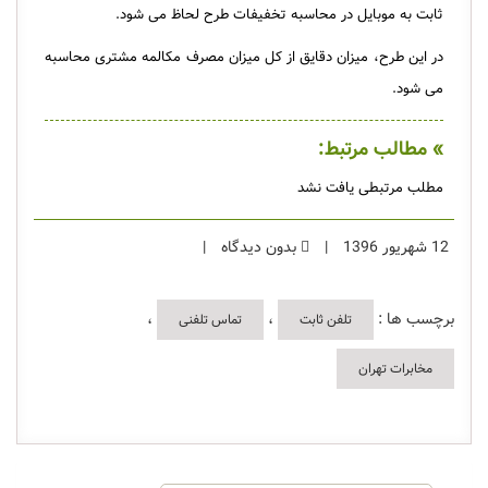
ثابت به موبایل در محاسبه تخفیفات طرح لحاظ می شود.
در این طرح، میزان دقایق از کل میزان مصرف مکالمه مشتری محاسبه
می شود.
» مطالب مرتبط:
مطلب مرتبطی یافت نشد
12 شهریور 1396
|
بدون دیدگاه
|
برچسب ها :
،
،
تلفن ثابت
تماس تلفنی
مخابرات تهران