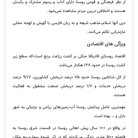
از نظر فرهنگی و قومی روستا دارای آداب و رسوم مشترک و یکسان
هستند و اختلافی دربین مردم مشاهده نمی‌شود.
دین آنها اسلام،مذهب شیعه و به زبان فارسی با گویش و لهجه محلی
مازندرانی تکلم می‌کنند.
ویژگی‌ های اقتصادی
اقتصاد روستای قادیکلا متکی بر کشت زراعت برنج است؛که سطح زیر
کشت روستا در حدود ۱۲۸ هکتار می‌باشد.
از کل شاغلین روستا حدود ۷۵ درصد دربخش کشاورزی، ۹/۱۷ درصد
دربخش خدمات و ۱/۷ درصد دربخش صنعت مشغول به فعالیت
هستند.
مهمترین عامل پیدایش روستا آب،زمین‌های زراعی و نزدیکی به شهر
بابل و … بوده است.
در واقع در ۱۰۰ سال پیش اهالی روستا در قسمت شرق روستا به
فاصله ۵۰۰ متری زندگی می‌کردند که در اثر شیوع بیماری،به مکان