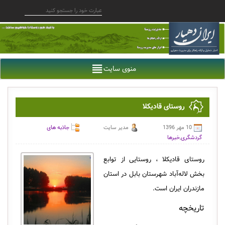
منوی سایت
روستای قادیکلا
10 مهر 1396
مدیر سایت
جاذبه های
گردشگری
,
خبرها
روستای قادیکلا ، روستایی از توابع
بخش لاله‌آباد شهرستان بابل در استان
مازندران ایران است.
تاریخچه