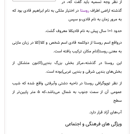
از نظر وجه تسمیه باید گفت که، در
گذشته اراضی اطراف
روستا
در اختیار ملکی به نام ابراهیم قادی بود که
به مرور زمان به نام قادی،و سپس
حدود ۱۰۱ سال پیش به نام قادیکلا معروف گشت.
درواقع اسم روستا از دوکلمه قادی اسم شخص و کلا(کلا در زبان مازنی
به معنی روستا)نام مکان ترکیب یافته است.
این روستا در گذشته،مرکز بخش بزرگ بندپی(اکنون متشکل از
بخش‌های بندپی شرقی و بندپی غربی)بوده است.
از نظر توپوگرافی روستا در ناحیه دشتی وآبرفتی واقع شده که شیب
عمومی آن از سمت جنوب به شمال می‌باشد،که ۵ متر پایین‌تر از
سطح
آب‌های آزاد قرار دارد.
ویژگی‌ های فرهنگی و اجتماعی