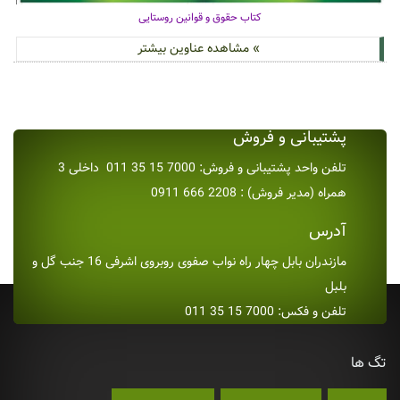
کتاب حقوق و قوانین روستایی
» مشاهده عناوین بیشتر
پشتیبانی و فروش
تلفن واحد پشتیبانی و فروش: 7000 15 35 011 داخلی 3
همراه (مدیر فروش) : 2208 666 0911
آدرس
مازندران بابل چهار راه نواب صفوی روبروی اشرفی 16 جنب گل و
بلبل
تلفن و فکس: 7000 15 35 011
تگ ها