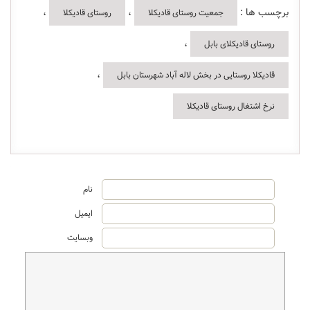
برچسب ها :
،
،
جمعیت روستای قادیکلا
روستای قادیکلا
،
روستای قادیکلای بابل
،
قادیکلا روستایی در بخش لاله آباد شهرستان بابل
نرخ اشتغال روستای قادیکلا
نام
ایمیل
وبسایت