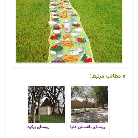
» مطالب مرتبط:
روستای باغستان علیا
روستای پرکوه