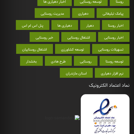
روستا
توسعه روستایی
اخبار دهیاری ها
پیامک تبلیغاتی
دهیاری
مدیریت روستایی
اخبار روستا
دهیار
دهیاری ها
پنل اس ام اس
اخبار روستایی
اشتغال روستایی
خبر روستایی
تسهیلات روستایی
توسعه کشاورزی
اشتغال روستاییان
توسعه روستا
روستایی
طرح هادی
بخشدار
نرم افزار دهیاری
استان مازندران
نماد اعتماد الکترونیک