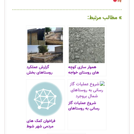
» مطالب مرتبط:
هموار سازی کوچه
گزارش عملکرد
های روستای خواجه
روستاهای بخش
نفس
جایزان و جولکی
شروع عملیات گاز
رسانی به روستاهای
شمال بروجرد
فراخوان کمک های
مردمی شهر شوط