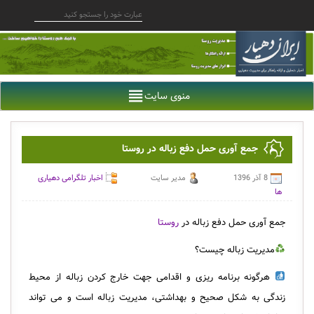
منوی سایت
جمع آوری حمل دفع زباله در روستا
8 آذر 1396
مدیر سایت
اخبار تلگرامی دهیاری
ها
جمع آوری حمل دفع زباله در
روستا
مدیریت زباله چیست؟
هرگونه برنامه ریزی و اقدامی جهت خارج کردن زباله از محیط
زندگی به شکل صحیح و بهداشتی، مدیریت زباله است و می تواند