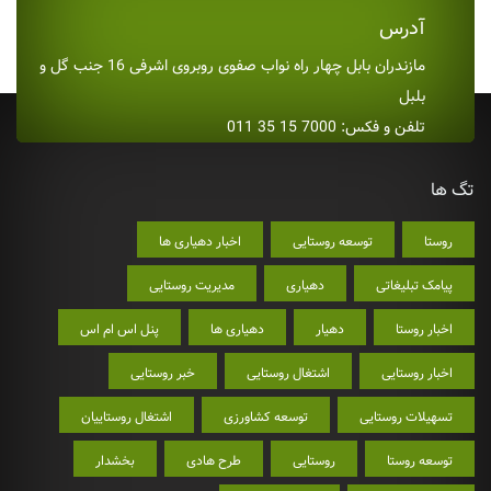
آدرس
مازندران بابل چهار راه نواب صفوی روبروی اشرفی 16 جنب گل و
بلبل
تلفن و فکس: 7000 15 35 011
تگ ها
روستا
توسعه روستایی
اخبار دهیاری ها
پیامک تبلیغاتی
دهیاری
مدیریت روستایی
اخبار روستا
دهیار
دهیاری ها
پنل اس ام اس
اخبار روستایی
اشتغال روستایی
خبر روستایی
تسهیلات روستایی
توسعه کشاورزی
اشتغال روستاییان
توسعه روستا
روستایی
طرح هادی
بخشدار