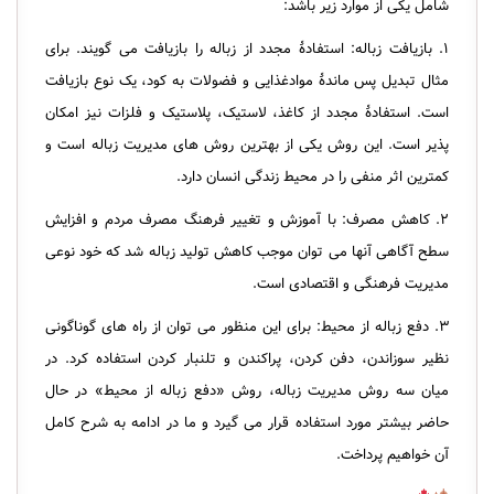
شامل یکی از موارد زیر باشد:
۱. بازیافت زباله: استفادهٔ مجدد از زباله را بازیافت می گویند. برای
مثال تبدیل پس ماندهٔ موادغذایی و فضولات به کود، یک نوع بازیافت
است. استفادهٔ مجدد از کاغذ، لاستیک، پلاستیک و فلزات نیز امکان
پذیر است. این روش یکی از بهترین روش های مدیریت زباله است و
کمترین اثر منفی را در محیط زندگی انسان دارد.
۲. کاهش مصرف: با آموزش و تغییر فرهنگ مصرف مردم و افزایش
سطح آگاهی آنها می توان موجب کاهش تولید زباله شد که خود نوعی
مدیریت فرهنگی و اقتصادی است.
۳. دفع زباله از محیط: برای این منظور می توان از راه های گوناگونی
نظیر سوزاندن، دفن کردن، پراکندن و تلنبار کردن استفاده کرد. در
میان سه روش مدیریت زباله، روش «دفع زباله از محیط» در حال
حاضر بیشتر مورد استفاده قرار می گیرد و ما در ادامه به شرح کامل
آن خواهیم پرداخت.