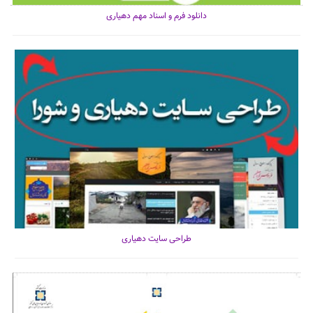
دانلود فرم و اسناد مهم دهیاری
طراحی سایت دهیاری