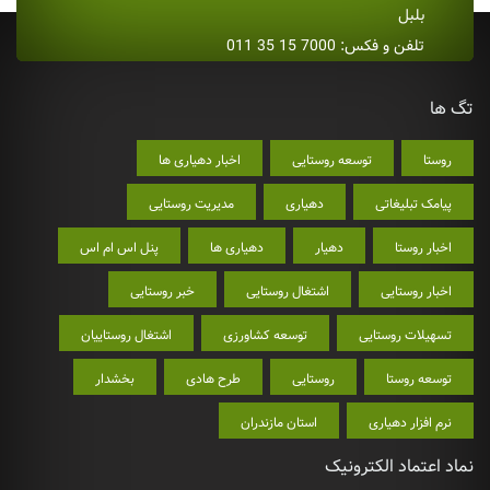
بلبل
تلفن و فکس: 7000 15 35 011
تگ ها
روستا
توسعه روستایی
اخبار دهیاری ها
پیامک تبلیغاتی
دهیاری
مدیریت روستایی
اخبار روستا
دهیار
دهیاری ها
پنل اس ام اس
اخبار روستایی
اشتغال روستایی
خبر روستایی
تسهیلات روستایی
توسعه کشاورزی
اشتغال روستاییان
توسعه روستا
روستایی
طرح هادی
بخشدار
نرم افزار دهیاری
استان مازندران
نماد اعتماد الکترونیک