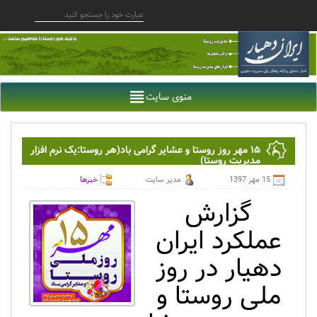
منوی سایت
۱۵ مهر روز روستا و عشایر گرامی باد(هر روستا:یک نرم افزار
مدیریت روستا)
15 مهر 1397
مدیر سایت
خبرها
گزارش
عملکرد ایران
دهیار در روز
ملی روستا و