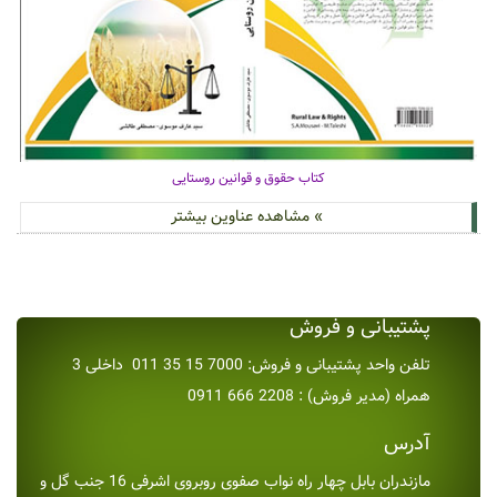
کتاب حقوق و قوانین روستایی
» مشاهده عناوین بیشتر
پشتیبانی و فروش
تلفن واحد پشتیبانی و فروش: 7000 15 35 011 داخلی 3
همراه (مدیر فروش) : 2208 666 0911
آدرس
مازندران بابل چهار راه نواب صفوی روبروی اشرفی 16 جنب گل و