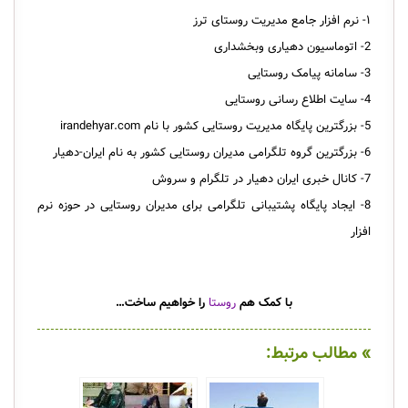
۱- نرم افزار جامع مدیریت روستای ترز
2- اتوماسیون دهیاری وبخشداری
3- سامانه پیامک روستایی
4- سایت اطلاع رسانی روستایی
5- بزرگترین پایگاه مدیریت روستایی کشور با نام irandehyar.com
6- بزرگترین گروه تلگرامی مدیران روستایی کشور به نام ایران-دهیار
7- کانال خبری ایران دهیار در تلگرام و سروش
8- ایجاد پایگاه پشتیبانی تلگرامی برای مدیران روستایی در حوزه نرم
افزار
با کمک هم
روستا
را خواهیم ساخت…
» مطالب مرتبط: