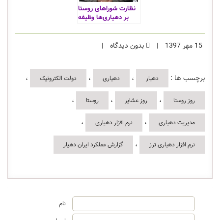
نظارت شوراهای روستا
بر دهیاری‌ها وظیفه
است نه دخالت
15 مهر 1397
|
بدون دیدگاه
|
برچسب ها :
،
،
،
دهیار
دهیاری
دولت الکترونیک
،
،
،
روز روستا
روز عشایر
روستا
،
،
مدیریت دهیاری
نرم افزار دهیاری
،
نرم افزار دهیاری ترز
گزارش عملکرد ایران دهیار
نام