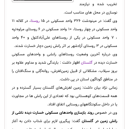
تخریب شده و نیازمند
نوسازی در محل های مناسب است.
وی گفت: در مینودشت ۳۲۶ واحد مسکونی در ۱۵
روستا
، در کلاله ۱۱
واحد مسکونی در چهار روستا، ۱۰ واحد مسکونی در ۶ روستای مراوه‌تپه
، ۷ واحد مسکونی در یکی از روستاهای علی‌آبادکتول و ۴۰ واحد
مسکونی در ۳ روستای آزادشهر بر اثر رانش زمین دچار خسارت شدند.
وی درباره آخرین وضعیت روستاهای رانشی و واحدهای مسکونی
خسارت دیده در
گلستان
اظهار داشت : بارندگی‌ شدید و مداوم علاوه بر
بروز سیلاب، مشکلاتی از قبیل زمین‌لغزش، روانه‌گِلی و سنگ‌افتان را
در مناطق گوناگون استان در پی داشت.
زمانی نژاد بیان داشت: زمین‌ لغزش‌های گلستان بسیار گسترده و در
همه قسمت‌های کوهستانی بود که تعدادی از این رانش ها در مجاورت
یا در داخل سکونتگاه‎های روستایی اتفاق افتاد.
وی در خصوص
روند بازسازی واحدهای مسکونی خسارت دیده ناشی از
رانش زمین در گلستان
گفت: پیگیری لازم برای شتاب دادن به آغاز