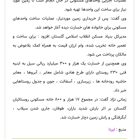
عملیات اجرایی واحدهای مسکونی در حال انجام است تا زمین مورد
نیاز برای ساخت این واحدها تهیه شود.
وی گفت: پس از خریداری زمین موردنیاز، عملیات ساخت واحدهای
مسکونی برای خانواده های خسارت دیده آغاز خواهد شد.
مدیرکل بنیاد مسکن انقلاب اسلامی گلستان افزود : برای ساخت و
تعمیر خانه تخریب شده، وام ارزان قیمت به همراه کمک بلاعوض به
مالکان پرداخت می شود.
وی همچنین از خسارت یک هزار و ۳۰۰ میلیارد ریالی سیل به ابنیه
فنی ۲۳۰ روستای دارای طرح هادی شامل معابر ، آبروها ، معابر
حاشیه رودخانه ها ، زیرسازی ، آسفالت ، جوی و جدول روستاهایی
خبر داد.
زمانی نژاد گفت: در مجموع ۱۷ هزار و ۸۰۰ خانه مسکونی روستائیان
گلستان بر اثر بارش شدید باران، طوفان، جاری شدن سیلاب ،
آبگرفتگی و رانش زمین دچار خسارت شد.
منبع :
ایرنا