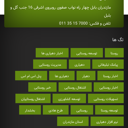
مازندران بابل چهار راه نواب صفوی روبروی اشرفی 16 جنب گل و
بلبل
تلفن و فکس: 7000 15 35 011
تگ ها
روستا
توسعه روستایی
اخبار دهیاری ها
پیامک تبلیغاتی
دهیاری
مدیریت روستایی
اخبار روستا
دهیار
دهیاری ها
پنل اس ام اس
اخبار روستایی
اشتغال روستایی
خبر روستایی
تسهیلات روستایی
توسعه کشاورزی
اشتغال روستاییان
توسعه روستا
روستایی
طرح هادی
بخشدار
نرم افزار دهیاری
استان مازندران