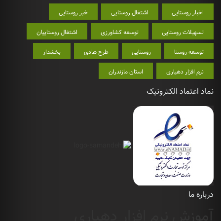
اخبار روستایی
اشتغال روستایی
خبر روستایی
تسهیلات روستایی
توسعه کشاورزی
اشتغال روستاییان
توسعه روستا
روستایی
طرح هادی
بخشدار
نرم افزار دهیاری
استان مازندران
نماد اعتماد الکترونیک
درباره ما
آموزش نرم افزار دهیاری