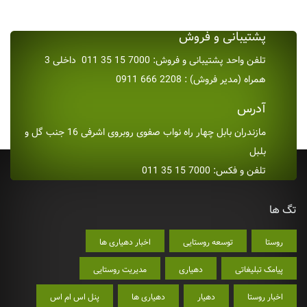
پشتیبانی و فروش
تلفن واحد پشتیبانی و فروش: 7000 15 35 011 داخلی 3
همراه (مدیر فروش) : 2208 666 0911
آدرس
مازندران بابل چهار راه نواب صفوی روبروی اشرفی 16 جنب گل و
بلبل
تلفن و فکس: 7000 15 35 011
تگ ها
روستا
توسعه روستایی
اخبار دهیاری ها
پیامک تبلیغاتی
دهیاری
مدیریت روستایی
اخبار روستا
دهیار
دهیاری ها
پنل اس ام اس