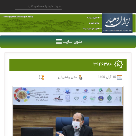
منوی سایت
۳۹۴۶۳۸۰
15 آبان 1400
مدیر پشتیبانی