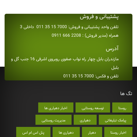
پشتیبانی و فروش
تلفن واحد پشتیبانی و فروش: 7000 15 35 011 داخلی 3
همراه (مدیر فروش) : 2208 666 0911
آدرس
مازندران بابل چهار راه نواب صفوی روبروی اشرفی 16 جنب گل و
بلبل
تلفن و فکس: 7000 15 35 011
تگ ها
روستا
توسعه روستایی
اخبار دهیاری ها
پیامک تبلیغاتی
دهیاری
مدیریت روستایی
اخبار روستا
دهیار
دهیاری ها
پنل اس ام اس