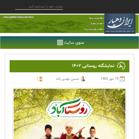
منوی سایت
نمایشگته روستایی ۱۴۰۲
19 مهر 1402
حسین مهدی زاده