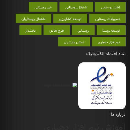
اخبار روستایی
اشتغال روستایی
خبر روستایی
تسهیلات روستایی
توسعه کشاورزی
اشتغال روستاییان
توسعه روستا
روستایی
طرح هادی
بخشدار
نرم افزار دهیاری
استان مازندران
نماد اعتماد الکترونیک
درباره ما
آموزش نرم افزار دهیاری