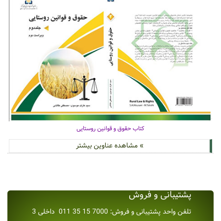
کتاب حقوق و قوانین روستایی
» مشاهده عناوین بیشتر
پشتیبانی و فروش
تلفن واحد پشتیبانی و فروش: 7000 15 35 011 داخلی 3