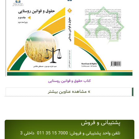
کتاب حقوق و قوانین روستایی
» مشاهده عناوین بیشتر
پشتیبانی و فروش
تلفن واحد پشتیبانی و فروش: 7000 15 35 011 داخلی 3