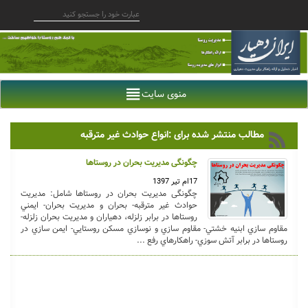
منوی سایت
مطالب منتشر شده برای :انواع حوادث غیر مترقبه
چگونگی مدیریت بحران در روستاها
17ام تیر 1397
چگونگی مدیریت بحران در روستاها شامل: مديريت
حوادث غير مترقبه- بحران و مديريت بحران- ايمني
روستاها در برابر زلزله، دهياران و مديريت بحران زلزله-
مقاوم سازي ابنيه خشتي- مقاوم سازي و نوسازي مسكن روستايي- ايمن سازي در
روستاها در برابر آتش سوزي- راهكارهاي رفع ...