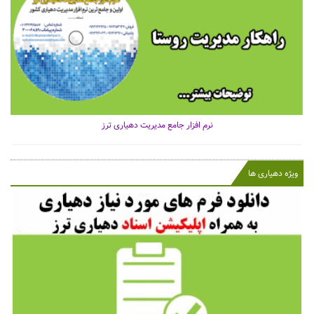
نرم افزار جامع مدیریت دهیاری ترز
ویژه دهیاری ها