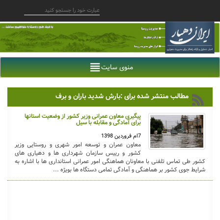
منوی سایت
مطالب منتشر شده برای :بارش شدید باران و برف
پیگیری معاون عمرانی وزیر کشور از وضعیت استانها
برای آمادگی و مقابله با سیل
7ام فروردین 1398
معاون عمران و توسعه امور شهری و روستایی وزیر
کشور و رییس سازمان شهرداری ها و دهیاری های
کشور طی تماس تلفنی با معاونان هماهنگی امور عمرانی استانداری ها با اشاره به
شرایط جوی کشور بر هماهنگی و آمادگی تمامی دستگاه ها بویژه ...