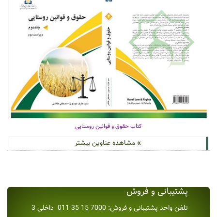
کتاب حقوق و قوانین روستایی
» مشاهده عناوین بیشتر
پشتیبانی و فروش
تلفن واحد پشتیبانی و فروش: 7000 15 35 011 داخلی 3