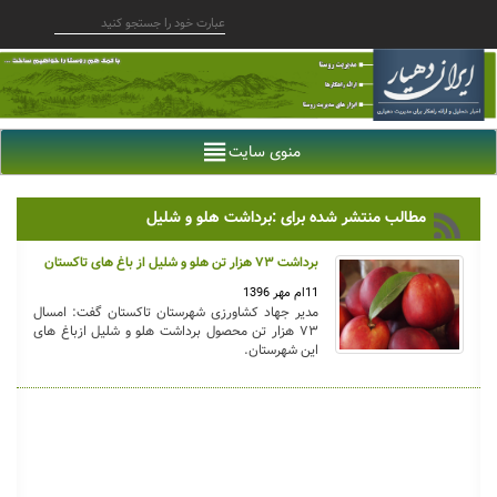
منوی سایت
مطالب منتشر شده برای :برداشت هلو و شلیل
برداشت ۷۳ هزار تن هلو و شلیل از باغ های تاکستان
11ام مهر 1396
مدیر جهاد کشاورزی شهرستان تاکستان گفت: امسال
۷۳ هزار تن محصول برداشت هلو و شلیل ازباغ های
این شهرستان.