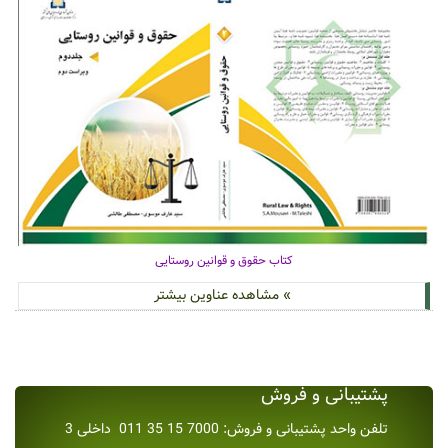
کتاب حقوق و قوانین روستایی
» مشاهده عناوین بیشتر
پشتیبانی و فروش
تلفن واحد پشتیبانی و فروش: 7000 15 35 011 داخلی 3