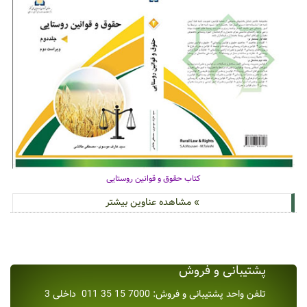
کتاب حقوق و قوانین روستایی
» مشاهده عناوین بیشتر
پشتیبانی و فروش
تلفن واحد پشتیبانی و فروش: 7000 15 35 011 داخلی 3