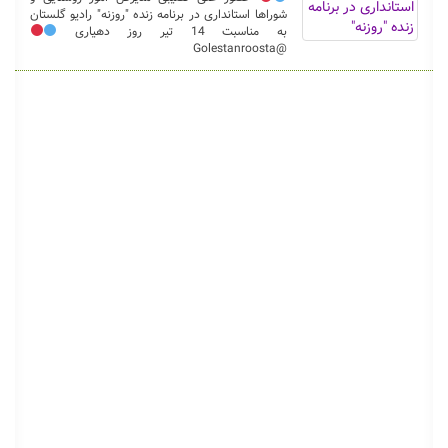
شوراها استانداری در برنامه زنده "روزنه" رادیو گلستان
به مناسبت 14 تیر روز دهیاری
@Golestanroosta