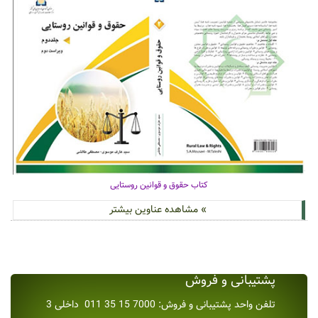
کتاب حقوق و قوانین روستایی
» مشاهده عناوین بیشتر
پشتیبانی و فروش
تلفن واحد پشتیبانی و فروش: 7000 15 35 011 داخلی 3