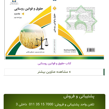
کتاب حقوق و قوانین روستایی
» مشاهده عناوین بیشتر
پشتیبانی و فروش
تلفن واحد پشتیبانی و فروش: 7000 15 35 011 داخلی 3