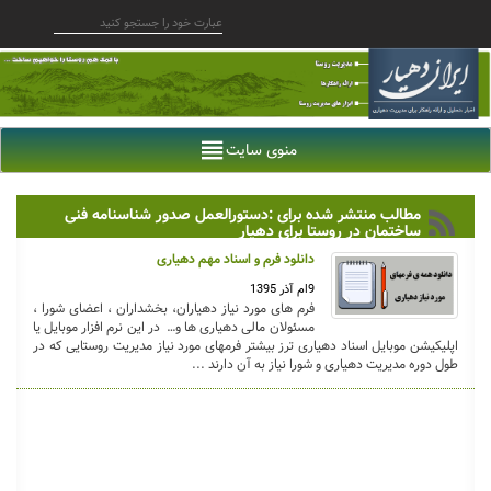
منوی سایت
مطالب منتشر شده برای :دستورالعمل صدور شناسنامه فنی
ساختمان در روستا برای دهیار
دانلود فرم و اسناد مهم دهیاری
9ام آذر 1395
فرم های مورد نیاز دهیاران، بخشداران ، اعضای شورا ،
مسئولان مالی دهیاری ها و… در این نرم افزار موبایل یا
اپلیکیشن موبایل اسناد دهیاری ترز بیشتر فرمهای مورد نیاز مدیریت روستایی که در
طول دوره مدیریت دهیاری و شورا نیاز به آن دارند ...