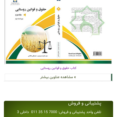
کتاب حقوق و قوانین روستایی
» مشاهده عناوین بیشتر
پشتیبانی و فروش
تلفن واحد پشتیبانی و فروش: 7000 15 35 011 داخلی 3