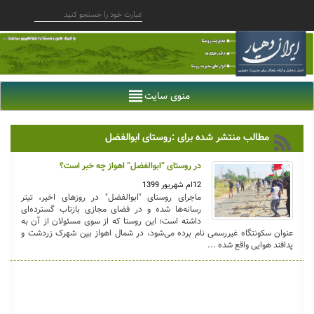
منوی سایت
مطالب منتشر شده برای :روستای ابوالفضل
در روستای “ابوالفضل” اهواز چه خبر است؟
12ام شهریور 1399
ماجرای روستای "ابوالفضل" در روزهای اخیر، تیتر
رسانه‌ها شده و در فضای مجازی بازتاب گسترده‌ای
داشته است؛ این روستا که از سوی مسئولان از آن به
عنوان سکونتگاه غیررسمی نام برده می‌شود، در شمال اهواز بین شهرک زردشت و
پدافند هوایی واقع شده ...