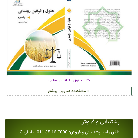
کتاب حقوق و قوانین روستایی
» مشاهده عناوین بیشتر
پشتیبانی و فروش
تلفن واحد پشتیبانی و فروش: 7000 15 35 011 داخلی 3