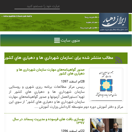
منوی سایت
مطالب منتشر شده برای :سازمان شهرداري ها و دهياري هاي كشور
صدور گواهینامه‌های مهارت سازمان شهرداری ها و
دهیاری های کشور
28ام اسفند 1397
رييس مرکز مطالعات برنامه ریزی شهری و روستایی
سازمان شهرداري ها و دهياري هاي كشور از
تهيه"دستورالعمل آزمونها و صدور گواهينامه‌هاي مهارت
سازمان شهرداري ها و دهياري هاي كشور" از سوي اين
مركز و دفتر آموزش دوره دوم متوسطه كاردانش وزارت آموزش ...
بهسازی بافت های فرسوده و مدیریت پسماند در سال
۱۳۹۷
22ام اسفند 1396