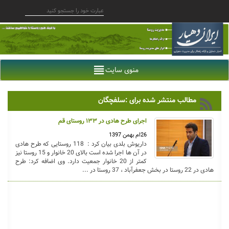
منوی سایت
مطالب منتشر شده برای :سلفچگان
اجرای طرح هادی در ۱۳۳ روستای قم
26ام بهمن 1397
داریوش بلدی بیان کرد : 118 روستایی که طرح هادی
در آن ها اجرا شده است بالای 20 خانوار و 15 روستا نیز
کمتر از 20 خانوار جمعیت دارد. وی اضافه کرد: طرح
هادی در 22 روستا در بخش جعفرآباد ، 37 روستا در ...