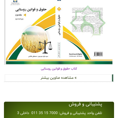
کتاب حقوق و قوانین روستایی
» مشاهده عناوین بیشتر
پشتیبانی و فروش
تلفن واحد پشتیبانی و فروش: 7000 15 35 011 داخلی 3