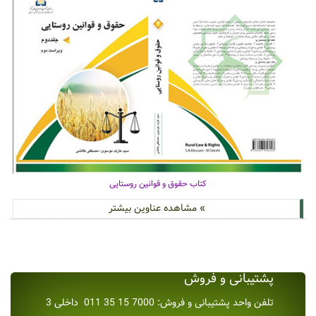
کتاب حقوق و قوانین روستایی
» مشاهده عناوین بیشتر
پشتیبانی و فروش
تلفن واحد پشتیبانی و فروش: 7000 15 35 011 داخلی 3