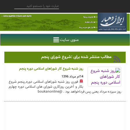
منوی سایت
مطالب منتشر شده برای :شروع شورای پنجم
روز شنبه شروع کار شوراهای اسلامی دوره پنجم
14ام مرداد 1396
فوری روز شنبه شوراهای اسلامی دوره_پنجم شروع
بکار و آخرین روزکاری شورای های اسلامی دوره چهارم
روز سیزده مرداد یعنی پس فرداخواهد بود . @boukanonline