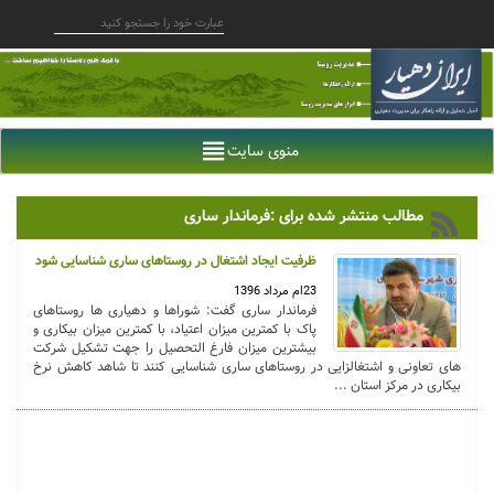
منوی سایت
مطالب منتشر شده برای :فرماندار ساری
ظرفیت ایجاد اشتغال در روستاهای ساری شناسایی شود
23ام مرداد 1396
فرماندار ساری گفت: شوراها و دهیاری ها روستاهای
پاک با کمترین میزان اعتیاد، با کمترین میزان بیکاری و
بیشترین میزان فارغ التحصیل را جهت تشکیل شرکت
های تعاونی و اشتغالزایی در روستاهای ساری شناسایی کنند تا شاهد کاهش نرخ
بیکاری در مرکز استان ...