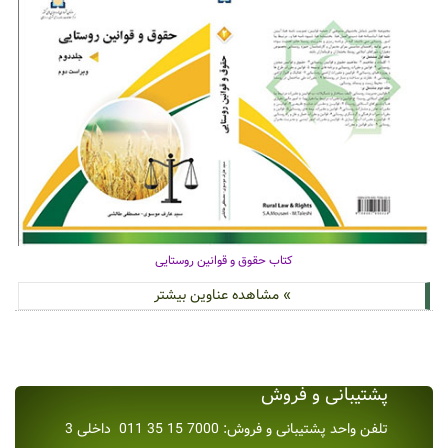
کتاب حقوق و قوانین روستایی
» مشاهده عناوین بیشتر
پشتیبانی و فروش
تلفن واحد پشتیبانی و فروش: 7000 15 35 011 داخلی 3