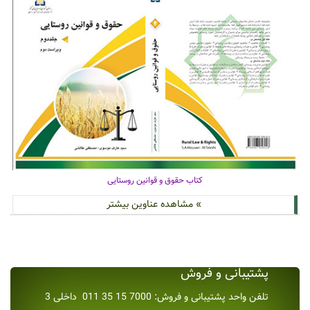
کتاب حقوق و قوانین روستایی
» مشاهده عناوین بیشتر
پشتیبانی و فروش
تلفن واحد پشتیبانی و فروش: 7000 15 35 011 داخلی 3