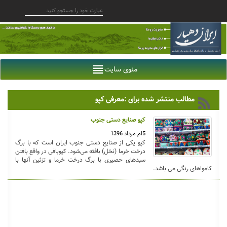
منوی سایت
مطالب منتشر شده برای :معرفی کپو
کپو صنایع دستی جنوب
5ام مرداد 1396
کپو یکی از صنایع دستی جنوب ایران است که با برگ
درخت خرما (نخل) بافته می‌شود. کپوبافی در واقع بافتن
سبدهای حصیری با برگ درخت خرما و تزئین آنها با
کامواهای رنگی می باشد.