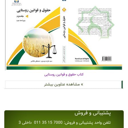
کتاب حقوق و قوانین روستایی
» مشاهده عناوین بیشتر
پشتیبانی و فروش
تلفن واحد پشتیبانی و فروش: 7000 15 35 011 داخلی 3