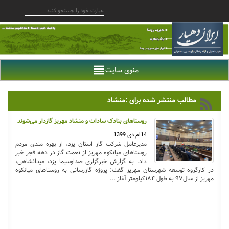
منوی سایت
مطالب منتشر شده برای :منشاد
روستا‌های بنادک سادات و منشاد مهریز گازدار می‌شوند
14ام دی 1399
مدیرعامل شرکت گاز استان یزد، از بهره مندی مردم
روستا‌های میانکوه مهریز از نعمت گاز در دهه فجر خبر
داد. به گزارش خبرگزاری صداوسیما یزد، میدانشاهی،
در کارگروه توسعه شهرستان مهریز گفت: پروژه گازرسانی به روستا‌های میانکوه
مهریز از سال۹۷ به طول ۱۸۴کیلومتر آغاز ...