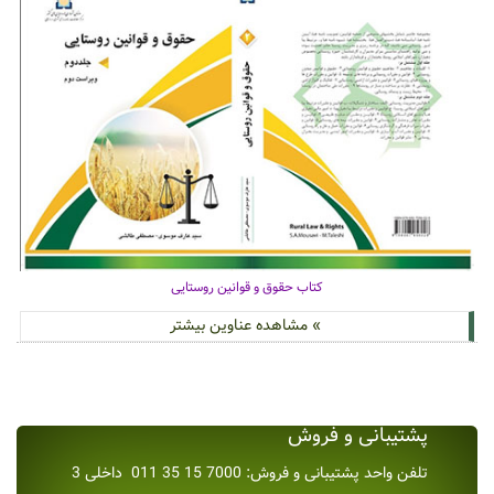
کتاب حقوق و قوانین روستایی
» مشاهده عناوین بیشتر
پشتیبانی و فروش
تلفن واحد پشتیبانی و فروش: 7000 15 35 011 داخلی 3