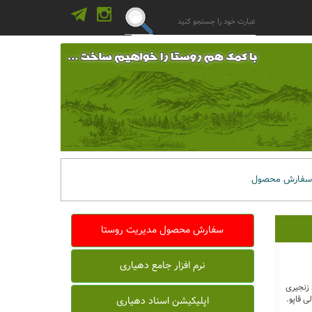
سفارش محصول
سفارش محصول مدیریت روستا
نرم افزار جامع دهیاری
رض 158 متراست که همانند زنجیری
اپلیکیشن اسناد دهیاری