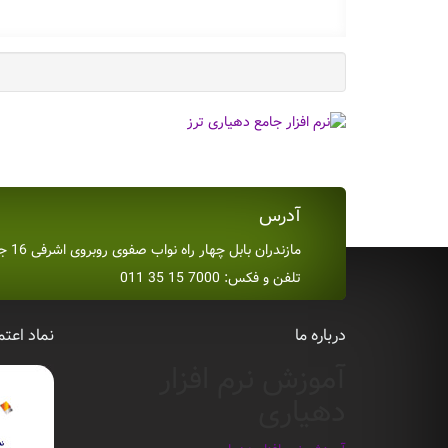
آدرس
مازندران بابل چهار راه نواب صفوی روبروی اشرفی 16 جنب گل و بلبل
تلفن و فکس: 7000 15 35 011
درباره ما
نماد اعتم
آموزش نرم افزار
دهیاری