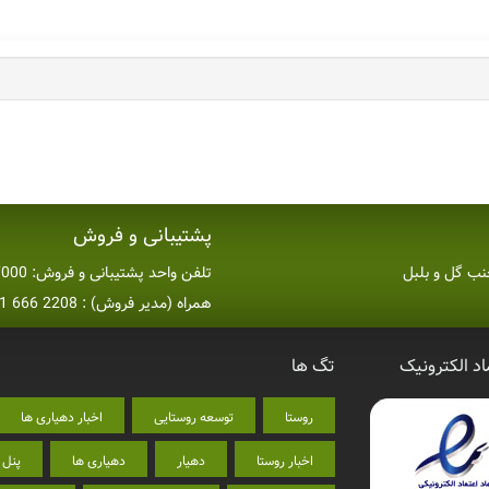
پشتیبانی و فروش
تلفن واحد پشتیبانی و فروش: 7000 15 35 011 داخلی 3
همراه (مدیر فروش) : 2208 666 0911
اد الکترونیک
تگ ها
روستا
توسعه روستایی
اخبار دهیاری ها
اخبار روستا
دهیار
دهیاری ها
پنل 