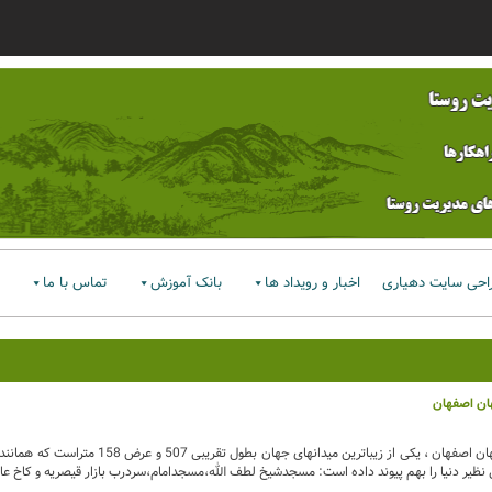
احی سایت دهیاری
اخبار و رویداد ها
بانک آموزش
تماس با ما
ان اصفهان
میدان نقش جهان اصفهان ، یکی از زیباترین میدانهای جهان بطول تقریبی 507 و ع