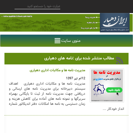
منوی سایت
مطالب منتشر شده برای :نامه های دهیاری
مدیریت نامه ها و مکاتبات اداری دهیاری
12ام تیر 1397
مدیریت نامه ها و مکاتبات اداری دهیاری اهداف
سیستم دبیرخانه برای مدیریت نامه های ارسالی و
دریافتی جهت مدیریت نامه از ثبت تا بایگانی بهمراه
سربرگها و نمونه نامه های آماده برای کاهش هزینه و
زمان دسترسی به نامه ها امکانات دفتر اندیکاتور شماره
انداز خودکار ...