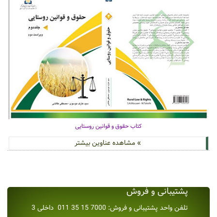
کتاب حقوق و قوانین روستایی
» مشاهده عناوین بیشتر
پشتیبانی و فروش
تلفن واحد پشتیبانی و فروش: 7000 15 35 011 داخلی 3