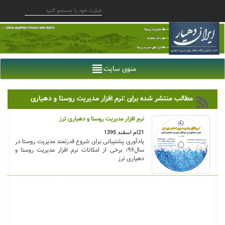
منوی سایت
مطالب منتشر شده برای :نرم افزار مدیریت روستا و دهیاری
نرم افزار مدیریت روستا و دهیاری ترز
21ام اسفند 1395
یادآوری پشتیبانی برای شروع قدرتمند مدیریت روستا در
سال۹۶؛ برخی از امکانات نرم افزار مدیریت روستا و
دهیاری ترز