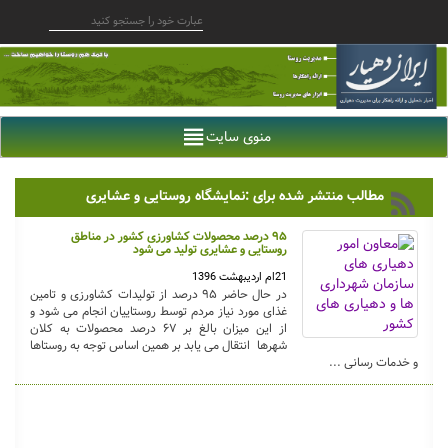
منوی سایت
مطالب منتشر شده برای :نمایشگاه روستایی و عشایری
۹۵ درصد محصولات کشاورزی کشور در مناطق
روستایی و عشایری تولید می شود
21ام اردیبهشت 1396
در حال حاضر ۹۵ درصد از تولیدات کشاورزی و تامین
غذای مورد نیاز مردم توسط روستاییان انجام می شود و
از این میزان بالغ بر ۶۷ درصد محصولات به کلان
شهرها انتقال می یابد بر همین اساس توجه به روستاها
و خدمات رسانی ...