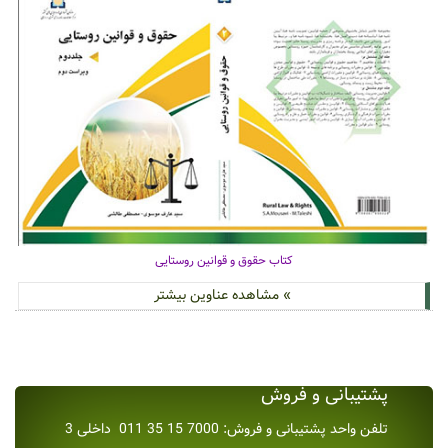
کتاب حقوق و قوانین روستایی
» مشاهده عناوین بیشتر
پشتیبانی و فروش
تلفن واحد پشتیبانی و فروش: 7000 15 35 011 داخلی 3