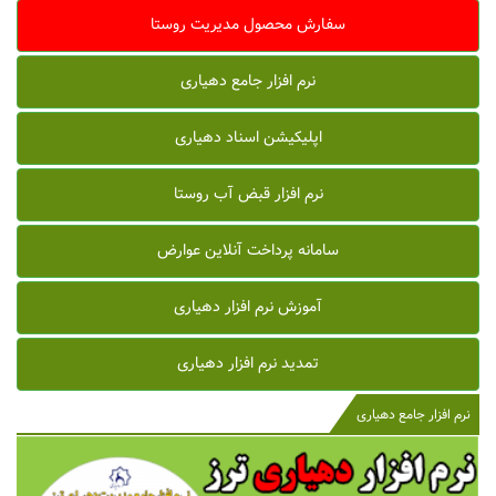
سفارش محصول مدیریت روستا
نرم افزار جامع دهیاری
اپلیکیشن اسناد دهیاری
نرم افزار قبض آب روستا
سامانه پرداخت آنلاین عوارض
آموزش نرم افزار دهیاری
تمدید نرم افزار دهیاری
نرم افزار جامع دهیاری