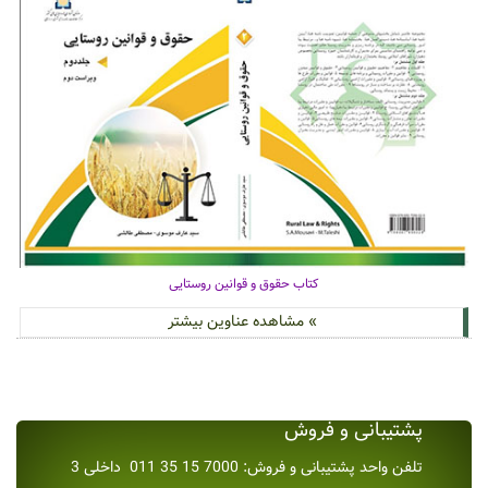
کتاب حقوق و قوانین روستایی
» مشاهده عناوین بیشتر
پشتیبانی و فروش
تلفن واحد پشتیبانی و فروش: 7000 15 35 011 داخلی 3