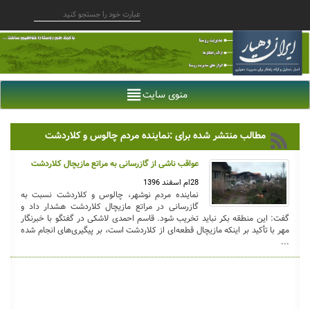
منوی سایت
مطالب منتشر شده برای :نماینده مردم چالوس و کلاردشت
عواقب ناشی از گازرسانی به مراتع مازیچال کلاردشت
28ام اسفند 1396
نماینده مردم نوشهر، چالوس و کلاردشت نسبت به
گازرسانی در مراتع مازیچال کلاردشت هشدار داد و
گفت: این منطقه بکر نباید تخریب شود. قاسم احمدی لاشکی در گفتگو با خبرنگار
مهر با تأکید بر اینکه مازیچال قطعه‌ای از کلاردشت است، بر پیگیری‌های انجام شده
...