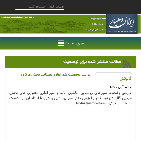
منوی سایت
مطالب منتشر شده برای :وضعیت
بررسی وضعیت شوراهای روستایی بخش مرکزی
گالیکش
17ام آبان 1395
بررسی وضعیت شوراهای روستایی، ماشین آلات و امور اداری دهیاری های بخش
مرکزی گالیکش توسط تیم اعزامی دفتر امور روستایی و شوراها استانداری و نشست
با بخشدار مرکزی @Golestanroosta