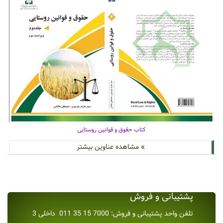
کتاب حقوق و قوانین روستایی
» مشاهده عناوین بیشتر
پشتیبانی و فروش
تلفن واحد پشتیبانی و فروش: 7000 15 35 011 داخلی 3