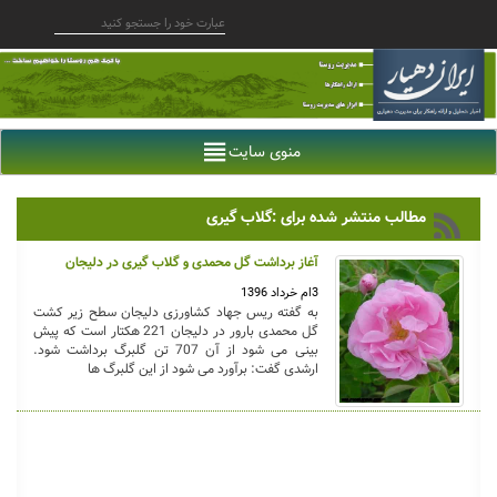
منوی سایت
مطالب منتشر شده برای :گلاب گیری
آغاز برداشت گل محمدی و گلاب گیری در دلیجان
3ام خرداد 1396
به گفته ریس جهاد کشاورزی دلیجان سطح زیر کشت
گل محمدی بارور در دلیجان 221 هکتار است که پیش
بینی می شود از آن 707 تن گلبرگ برداشت شود.
ارشدی گفت: برآورد می شود از این گلبرگ ها