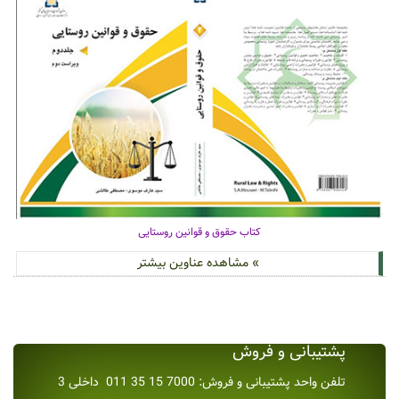
کتاب حقوق و قوانین روستایی
» مشاهده عناوین بیشتر
پشتیبانی و فروش
تلفن واحد پشتیبانی و فروش: 7000 15 35 011 داخلی 3