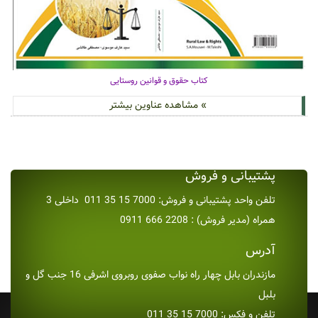
کتاب حقوق و قوانین روستایی
» مشاهده عناوین بیشتر
پشتیبانی و فروش
تلفن واحد پشتیبانی و فروش: 7000 15 35 011 داخلی 3
همراه (مدیر فروش) : 2208 666 0911
آدرس
مازندران بابل چهار راه نواب صفوی روبروی اشرفی 16 جنب گل و
بلبل
تلفن و فکس: 7000 15 35 011