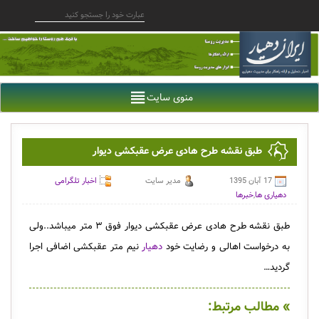
منوی سایت
طبق نقشه طرح هادی عرض عقبکشی دیوار
17 آبان 1395
مدیر سایت
اخبار تلگرامی
دهیاری ها
,
خبرها
طبق نقشه طرح هادی عرض عقبکشی دیوار فوق ۳ متر میباشد..ولی
به درخواست اهالی و رضایت خود
دهیار
نیم متر عقبکشی اضافی اجرا
گردید…
» مطالب مرتبط: