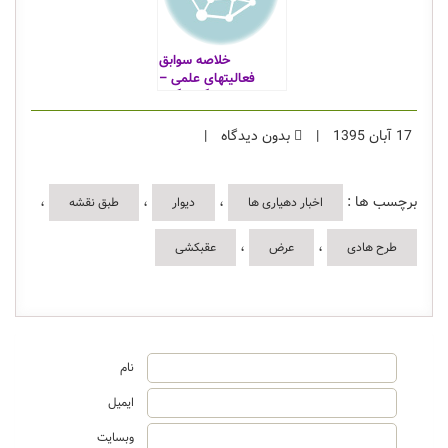
خلاصه سوابق
فعالیتهای علمی –
اجرایی در گردشگری
17 آبان 1395
|
بدون دیدگاه
|
برچسب ها :
،
،
،
اخبار دهیاری ها
دیوار
طبق نقشه
،
،
طرح هادی
عرض
عقبکشی
نام
ایمیل
وبسایت