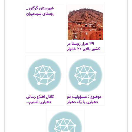
شهرستان گرگان _
روستای سیدمیران
_منطقه گردشگری
ارابیور
۳۹ هزار روستا در
کشور بالای ۲۰ خانوار
جمعیت دارند
موضوع : مسؤولیت دو
کانال اطلاع رسانی
دهیاری با یک دهیار
دهیاری اشترم…