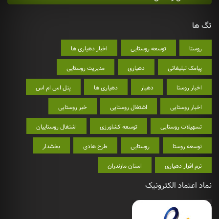
تگ ها
روستا
توسعه روستایی
اخبار دهیاری ها
پیامک تبلیغاتی
دهیاری
مدیریت روستایی
اخبار روستا
دهیار
دهیاری ها
پنل اس ام اس
اخبار روستایی
اشتغال روستایی
خبر روستایی
تسهیلات روستایی
توسعه کشاورزی
اشتغال روستاییان
توسعه روستا
روستایی
طرح هادی
بخشدار
نرم افزار دهیاری
استان مازندران
نماد اعتماد الکترونیک