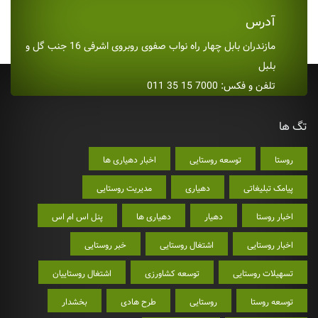
آدرس
مازندران بابل چهار راه نواب صفوی روبروی اشرفی 16 جنب گل و
بلبل
تلفن و فکس: 7000 15 35 011
تگ ها
روستا
توسعه روستایی
اخبار دهیاری ها
پیامک تبلیغاتی
دهیاری
مدیریت روستایی
اخبار روستا
دهیار
دهیاری ها
پنل اس ام اس
اخبار روستایی
اشتغال روستایی
خبر روستایی
تسهیلات روستایی
توسعه کشاورزی
اشتغال روستاییان
توسعه روستا
روستایی
طرح هادی
بخشدار