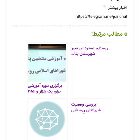
اخبار بیشتر
https://telegram.me/joinchat
» مطالب مرتبط:
روستای صخره ای صور
شهرستان بنا…
برگزاری دوره آموزشی
برای یک هزار و ۲۵۶
منتخب شوراهای
روستایی در استان
بررسی وضعیت
ایلام
شوراهای روستایی
بخش مرکزی گالیکش