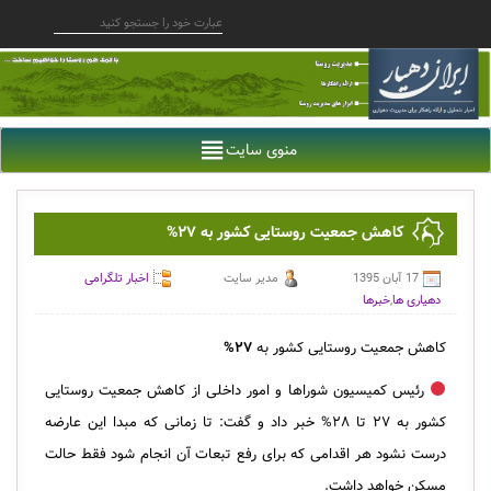
منوی سایت
کاهش جمعیت روستایی کشور به ۲۷%
17 آبان 1395
مدیر سایت
اخبار تلگرامی
دهیاری ها
,
خبرها
کاهش جمعیت روستایی کشور به
۲۷%
رئیس کمیسیون شوراها و امور داخلی از کاهش جمعیت روستایی
کشور به ۲۷ تا ۲۸% خبر داد و گفت: تا زمانی که مبدا این عارضه
درست نشود هر اقدامی که برای رفع تبعات آن انجام شود فقط حالت
مسکن خواهد داشت.