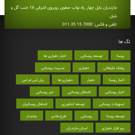
مازندران بابل چهار راه نواب صفوی روبروی اشرفی 16 جنب گل و
بلبل
تلفن و فکس: 7000 15 35 011
تگ ها
روستا
توسعه روستایی
اخبار دهیاری ها
پیامک تبلیغاتی
دهیاری
مدیریت روستایی
اخبار روستا
دهیار
دهیاری ها
پنل اس ام اس
اخبار روستایی
اشتغال روستایی
خبر روستایی
تسهیلات روستایی
توسعه کشاورزی
اشتغال روستاییان
توسعه روستا
روستایی
طرح هادی
بخشدار
نرم افزار دهیاری
استان مازندران