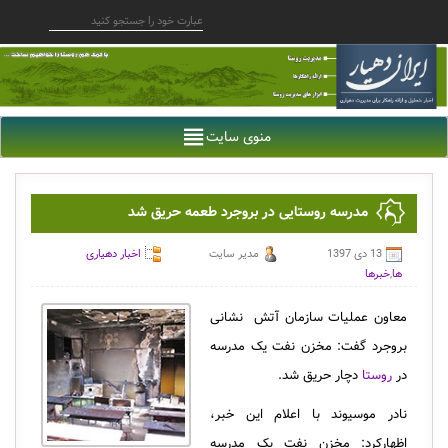
منوی سایت
مدرسه روستایی در بروجرد طعمه حریق شد
13 دی 1397
مدیر سایت
اخبار دهیاری
ها
,
خبرها
معاون عملیات سازمان آتش ‎ نشانی
بروجرد گفت: مخزن نفت یک مدرسه
در
روستا
دچار حریق شد.
نادر موسیوند با اعلام این خبر،
اظهارکرد: مخزن نفت یک مدرسه