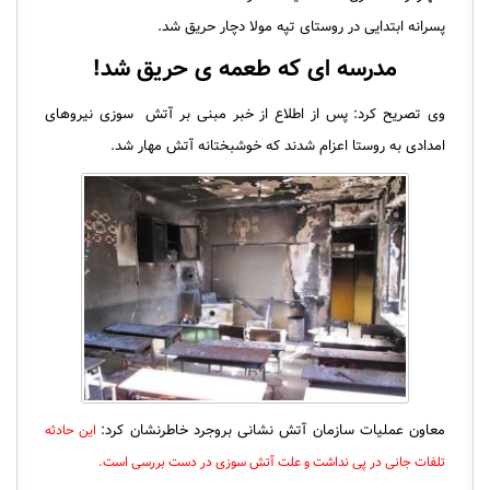
پسرانه ابتدایی در روستای تپه مولا دچار حریق شد.
مدرسه ای که طعمه ی حریق شد!
وی تصریح کرد: پس از اطلاع از خبر مبنی بر آتش ‎ سوزی نیروهای
امدادی به روستا اعزام شدند که خوشبختانه آتش مهار شد.
معاون عملیات سازمان آتش‎ نشانی بروجرد خاطرنشان کرد:
این حادثه
تلفات جانی در پی نداشت و علت آتش ‏سوزی در دست بررسی است.