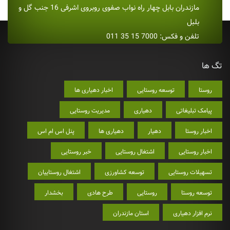
مازندران بابل چهار راه نواب صفوی روبروی اشرفی 16 جنب گل و
بلبل
تلفن و فکس: 7000 15 35 011
تگ ها
روستا
توسعه روستایی
اخبار دهیاری ها
پیامک تبلیغاتی
دهیاری
مدیریت روستایی
اخبار روستا
دهیار
دهیاری ها
پنل اس ام اس
اخبار روستایی
اشتغال روستایی
خبر روستایی
تسهیلات روستایی
توسعه کشاورزی
اشتغال روستاییان
توسعه روستا
روستایی
طرح هادی
بخشدار
نرم افزار دهیاری
استان مازندران