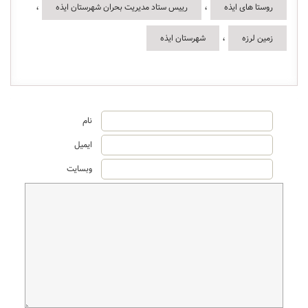
،
،
روستا های ایذه
رییس ستاد مدیریت بحران شهرستان ایذه
،
زمین لرزه
شهرستان ایذه
نام
ایمیل
وبسایت