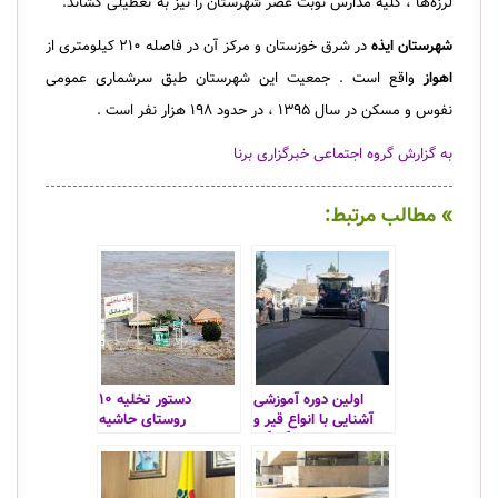
لرزه‌ها ، کلیه مدارس نوبت عصر شهرستان را نیز به تعطیلی کشاند.
شهرستان ایذه
در شرق خوزستان و مرکز آن در فاصله ۲۱۰ کیلومتری از
اهواز
واقع است . جمعیت این شهرستان طبق سرشماری عمومی
نفوس و مسکن در سال ۱۳۹۵ ، در حدود ۱۹۸ هزار نفر است .
به گزارش گروه اجتماعی خبرگزاری برنا
» مطالب مرتبط:
اولین دوره آموزشی
دستور تخلیه ۱۰
آشنایی با انواع قیر و
روستای حاشیه
کاربرد و چگونگی
رودخانه کرخه
استفاده آن‌ها در معابر
شهری و روستایی