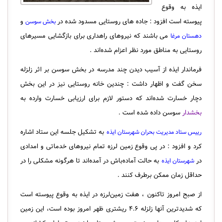
ایذه به وقوع
پیوسته است افزود : جاده های روستایی مسدود شده در
و
بخش سوسن
می باشند که نیروهای راهداری برای بازگشایی مسیرهای
دهستان مرغا
روستایی به مناطق مورد نظر اعزام شده‌اند .
فرماندار ایذه از آسیب دیدن چند مدرسه در بخش سوسن بر اثر زلزله
سخن گفت و اظهار داشت : چندین خانه روستایی نیز در این بخش
دچار خسارت شده‌اند که دستور لازم برای ارزیابی خسارت وارده به
بخشدار
سوسن داده شده است .
به تشکیل جلسه این ستاد اشاره
رییس ستاد مدیریت بحران شهرستان ایذه
کرد و افزود : در پی وقوع زمین لرزه تمام نیروهای خدماتی و امدادی
در
به حالت آماده‌باش در آمده‌اند تا هرگونه مشکلی را در
شهرستان ایذه
حداقل زمان ممکن برطرف کنند .
از صبح امروز تاکنون ، هفت زمین‌لرزه در ایذه به وقوع پیوسته است
که شدیدترین آنها زلزله ۴.۶ ریشتری ظهر امروز بوده است، این زمین‌