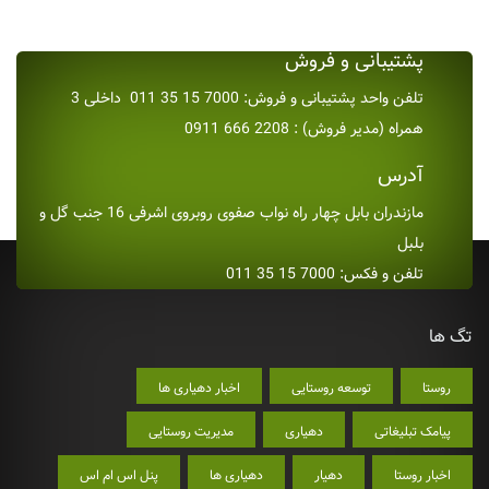
پشتیبانی و فروش
تلفن واحد پشتیبانی و فروش: 7000 15 35 011 داخلی 3
همراه (مدیر فروش) : 2208 666 0911
آدرس
مازندران بابل چهار راه نواب صفوی روبروی اشرفی 16 جنب گل و
بلبل
تلفن و فکس: 7000 15 35 011
تگ ها
روستا
توسعه روستایی
اخبار دهیاری ها
پیامک تبلیغاتی
دهیاری
مدیریت روستایی
اخبار روستا
دهیار
دهیاری ها
پنل اس ام اس