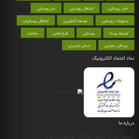
اخبار روستایی
اشتغال روستایی
خبر روستایی
تسهیلات روستایی
توسعه کشاورزی
اشتغال روستاییان
توسعه روستا
روستایی
طرح هادی
بخشدار
نرم افزار دهیاری
استان مازندران
نماد اعتماد الکترونیک
درباره ما
آموزش نرم افزار دهیاری