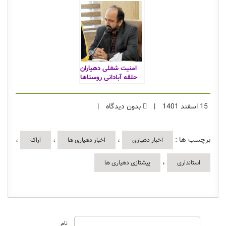
مرکزی
امنیت شغلی دهیاران
حلقه آبادانی روستاها
15 اسفند 1401
|
بدون دیدگاه
|
برچسب ها :
،
،
،
اخبار دهیاری
اخبار دهیاری ها
اراک
،
استانداری
پیشتازی دهیاری ها
نام