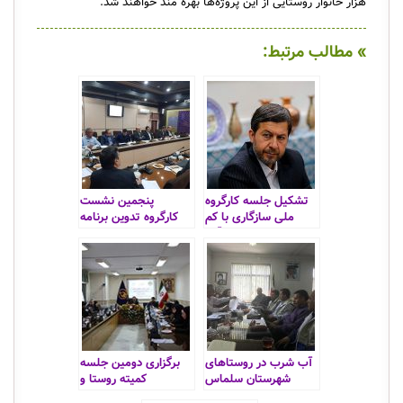
هزار خانوار روستایی از این پروژه‌ها بهره مند خواهند شد.
» مطالب مرتبط:
تشکیل جلسه کارگروه
پنجمین نشست
ملی سازگاری با کم
کارگروه تدوین برنامه
آبی
اقدام
آب شرب در روستاهای
برگزاری دومین جلسه
شهرستان سلماس
کمیته روستا و
محرومیت زدایی استان