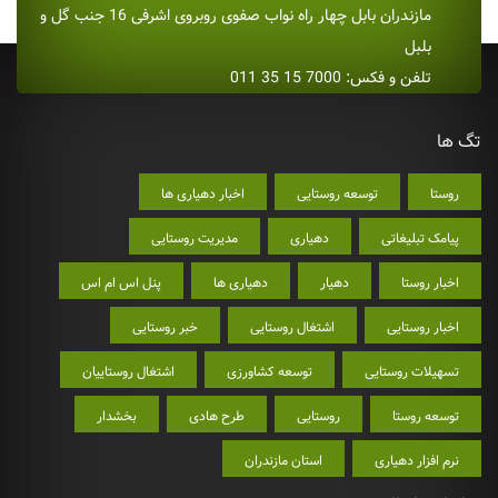
مازندران بابل چهار راه نواب صفوی روبروی اشرفی 16 جنب گل و
بلبل
تلفن و فکس: 7000 15 35 011
تگ ها
روستا
توسعه روستایی
اخبار دهیاری ها
پیامک تبلیغاتی
دهیاری
مدیریت روستایی
اخبار روستا
دهیار
دهیاری ها
پنل اس ام اس
اخبار روستایی
اشتغال روستایی
خبر روستایی
تسهیلات روستایی
توسعه کشاورزی
اشتغال روستاییان
توسعه روستا
روستایی
طرح هادی
بخشدار
نرم افزار دهیاری
استان مازندران