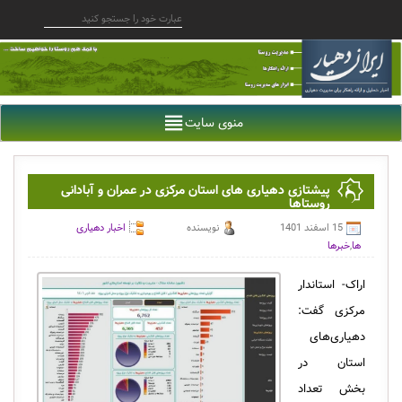
منوی سایت
پیشتازی دهیاری های استان مرکزی در عمران و آبادانی
روستاها
15 اسفند 1401
نویسنده
اخبار دهیاری
ها
,
خبرها
اراک- استاندار
مرکزی گفت:
دهیاری‌های
استان در
بخش تعداد