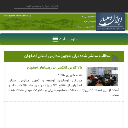
منوی سایت
مطالب منتشر شده برای :تجهیز مدارس استان اصفهان
۷۵ کلاس کانکسی در روستاهای اصفهان
26ام شهریور 1396
مدیرکل نوسازی، توسعه و تجهیز مدارس استان
اصفهان از افتتاح 92 پروژه در مهر ماه 96 خبر داد و
گفت: از این تعداد 66 پروژه با دخالت مستقیم خیران و مشارکت مردم ساخته شده
است.