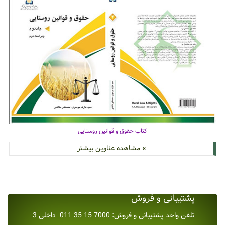
کتاب حقوق و قوانین روستایی
» مشاهده عناوین بیشتر
پشتیبانی و فروش
تلفن واحد پشتیبانی و فروش: 7000 15 35 011 داخلی 3