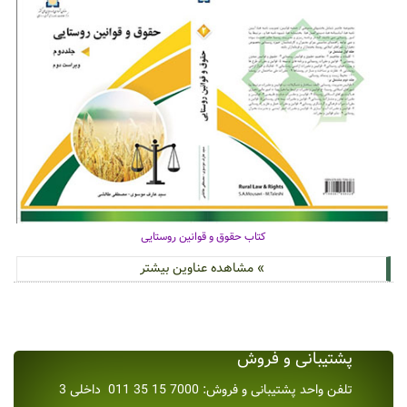
کتاب حقوق و قوانین روستایی
» مشاهده عناوین بیشتر
پشتیبانی و فروش
تلفن واحد پشتیبانی و فروش: 7000 15 35 011 داخلی 3