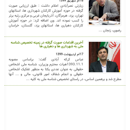
18ام شهریور 1399
زیارتی نصرآبادی اعلام داشت : طبق ارزیابی صورت
گرفته در حوزه آموزش کارکنان شهرداری ها، استانهای
تهران، یزد، هرمزگان، آذربایجان غربی و مرکزی رتبه برتر
را کسب نموده اند. وی اضافه کرد: در حوزه آموزش
کارکنان دهیاری ها، استانهای یزد، گلستان، خراسان
رضوی، زنجان ...
آخرین اقدامات صورت گرفته در زمینه تخصیص شناسه
ملی به شهرداری ها و دهیاری ها
17ام اردیبهشت 1399
عباس کرکه آبادی گفت: براساس مصوبه
1393.11.1هیات محترم وزیران، شناسه ملی اشخاص
حقوقی به عنوان عددی یکتا به منظور تفکیک اشخاص
حقوقی و انجام شفاف امور قانونی، مالی و ... آنها
مطرح شد و برهمین اساس، در راستای تخصیص شناسه ملی به کلیه ...