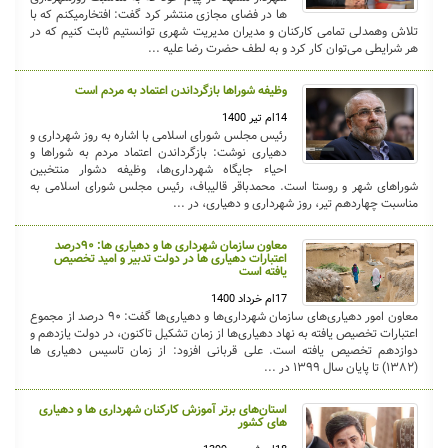
ها در فضای مجازی منتشر کرد گفت: افتخارمیکنم که با
تلاش وهمدلی تمامی کارکنان و مدیران مدیریت شهری توانستیم ثابت کنیم که در
هر شرایطی می‌توان کار کرد و به لطف حضرت رضا علیه ...
وظیفه شوراها بازگرداندن اعتماد به مردم است
14ام تیر 1400
رئیس مجلس شورای اسلامی با اشاره به روز شهرداری و
دهیاری نوشت: بازگرداندن اعتماد مردم به شوراها و
احیاء جایگاه شهرداری‌ها، وظیفه دشوار منتخبین
شوراهای شهر و روستا است. محمدباقر قالیباف، رئیس مجلس شورای اسلامی به
مناسبت چهاردهم تیر، روز شهرداری و دهیاری، در ...
معاون سازمان شهرداری ها و دهیاری ها: ۹۰درصد
اعتبارات دهیاری ها در دولت تدبیر و امید تخصیص
یافته است
17ام خرداد 1400
معاون امور دهیاری‌های سازمان شهرداری‌ها و دهیاری‌ها گفت: ۹۰ درصد از مجموع
اعتبارات تخصیص یافته به نهاد دهیاری‌ها از زمان تشکیل تاکنون، در دولت یازدهم و
دوازدهم تخصیص یافته است. علی قربانی افزود: از زمان تاسیس دهیاری ها
(۱۳۸۲) تا پایان سال ۱۳۹۹ در ...
استان‌های برتر آموزش کارکنان شهرداری ها و دهیاری
های کشور