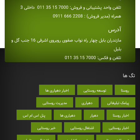
تلفن واحد پشتیبانی و فروش: 7000 15 35 011 داخلی 3
همراه (مدیر فروش) : 2208 666 0911
آدرس
مازندران بابل چهار راه نواب صفوی روبروی اشرفی 16 جنب گل و
بلبل
تلفن و فکس: 7000 15 35 011
تگ ها
روستا
توسعه روستایی
اخبار دهیاری ها
پیامک تبلیغاتی
دهیاری
مدیریت روستایی
اخبار روستا
دهیار
دهیاری ها
پنل اس ام اس
اخبار روستایی
اشتغال روستایی
خبر روستایی